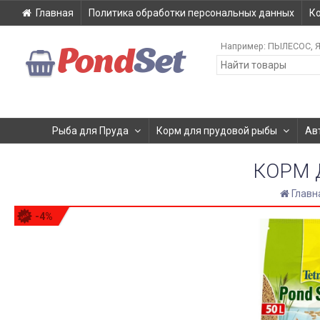
Главная
Политика обработки персональных данных
К
Например:
ПЫЛЕСОС
Я
Pond
Set
Рыба для Пруда
Корм для прудовой рыбы
Ав
КОРМ 
Главн
-4%