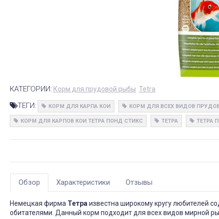
КАТЕГОРИИ:
Корм для прудовой рыбы
Tetra
ТЕГИ:
КОРМ ДЛЯ КАРПА КОИ
КОРМ ДЛЯ ВСЕХ ВИДОВ ПРУДО
КОРМ ДЛЯ КАРПОВ КОИ ТЕТРА ПОНД СТИКС
ТЕТРА
ТЕТРА П
Обзор
Характеристики
Отзывы
Немецкая фирма
Тетра
известна широкому кругу любителей с
обитателями. Данный корм подходит для всех видов мирной р