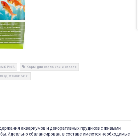
ВЫХ РЫБ
Корм для карпа кои и карася
ОНД СТИКС 50 Л
одержания аквариумов и декоративных прудиков с живыми
ыбы. Идеально сбалансирован, в составе имеются необходимые